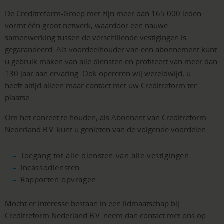
De Creditreform-Groep met zijn meer dan 165.000 leden
vormt één groot netwerk, waardoor een nauwe
samenwerking tussen de verschillende vestigingen is
gegarandeerd. Als voordeelhouder van een abonnement kunt
u gebruik maken van alle diensten en profiteert van meer dan
130 jaar aan ervaring. Ook opereren wij wereldwijd, u
heeft altijd alleen maar contact met uw Creditreform ter
plaatse.
Om het conreet te houden, als Abonnent van Creditreform
Nederland B.V. kunt u genieten van de volgende voordelen:
Toegang tot alle diensten van alle vestigingen
Incassodiensten
Rapporten opvragen
Mocht er interesse bestaan in een lidmaatschap bij
Creditreform Nederland B.V. neem dan contact met ons op