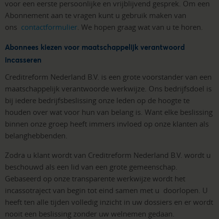
voor een eerste persoonlijke en vrijblijvend gesprek. Om een
Abonnement aan te vragen kunt u gebruik maken van
ons
contactformulier
. We hopen graag wat van u te horen.
Abonnees kiezen voor maatschappelijk verantwoord
incasseren
Creditreform Nederland B.V. is een grote voorstander van een
maatschappelijk verantwoorde werkwijze. Ons bedrijfsdoel is
bij iedere bedrijfsbeslissing onze leden op de hoogte te
houden over wat voor hun van belang is. Want elke beslissing
binnen onze groep heeft immers invloed op onze klanten als
belanghebbenden.
Zodra u klant wordt van Creditreform Nederland B.V. wordt u
beschouwd als een lid van een grote gemeenschap.
Gebaseerd op onze transparente werkwijze wordt het
incassotraject van begin tot eind samen met u doorlopen. U
heeft ten alle tijden volledig inzicht in uw dossiers en er wordt
nooit een beslissing zonder uw welnemen gedaan.