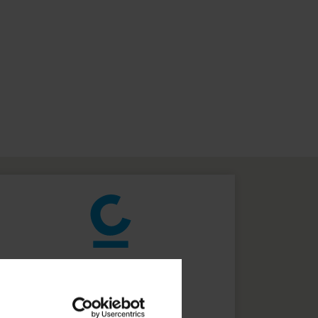
Creditreform
Nederland B.V.